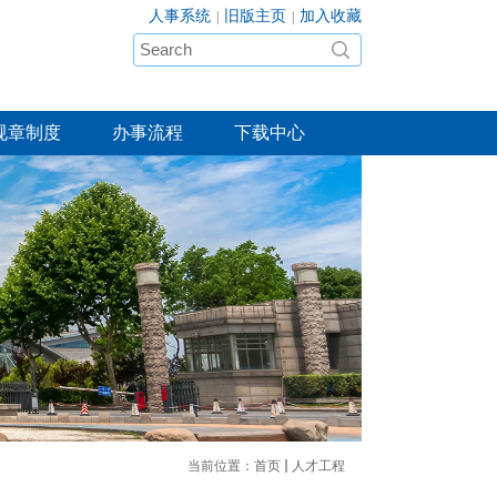
人事系统
旧版主页
加入收藏
|
|
规章制度
办事流程
下载中心
当前位置：
首页
人才工程