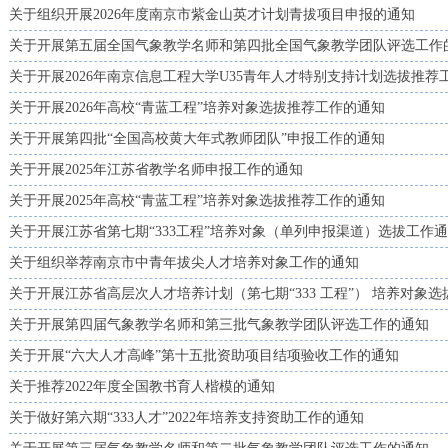
关于组织开展2026年度南京市紫金山英才计划青拔项目申报的通知
关于开展第五届全国气象教学名师和第四批全国气象教学团队评选工作
关于开展2026年南京信息工程大学U35青年人才特别支持计划选拔推荐
关于开展2026年高校“青蓝工程”培养对象选拔推荐工作的通知
关于开展第四批“全国高校黄大年式教师团队”申报工作的通知
关于开展2025年江苏省教学名师申报工作的通知
关于开展2025年高校“青蓝工程”培养对象选拔推荐工作的通知
关于开展江苏省第七期“333工程”培养对象（单列申报渠道）选拔工作
关于组织举荐南京市中青年拔尖人才培养对象工作的通知
关于开展江苏省高层次人才培养计划（第七期“333 工程”） 培养对象
关于开展第四届气象教学名师和第三批气象教学团队评选工作的通知
关于开展“六大人才高峰”第十五批资助项目结项验收工作的通知
关于推荐2022年度全国教书育人楷模的通知
关于做好第六期“333人才”2022年培养支持资助工作的通知