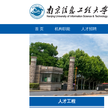
首 页
机构职能
人才招聘
人才工程