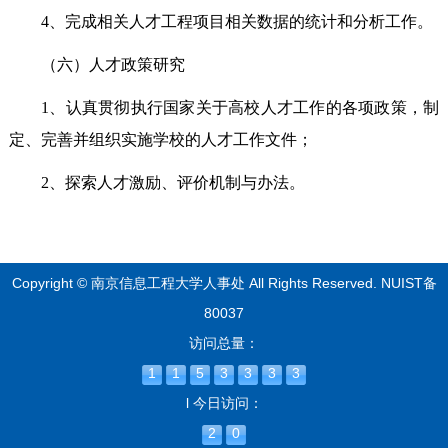
4、完成相关人才工程项目相关数据的统计和分析工作。
（六）
人才政策研究
1、认真贯彻执行国家关于高校人才工作的各项政策，制
定、完善并组织实施学校的人才工作文件；
2、探索人才激励、评价机制与办法。
Copyright © 南京信息工程大学人事处 All Rights Reserved.
NUIST备
80037
访问总量：
1
1
5
3
3
3
3
l 今日访问：
2
0