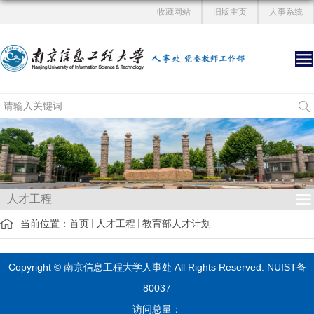
收藏网站
旧版主页
人事系统
人才工程
当前位置：
首页
人才工程
教育部人才计划
Copyright © 南京信息工程大学人事处 All Rights Reserved.
NUIST备
80037
访问总量：