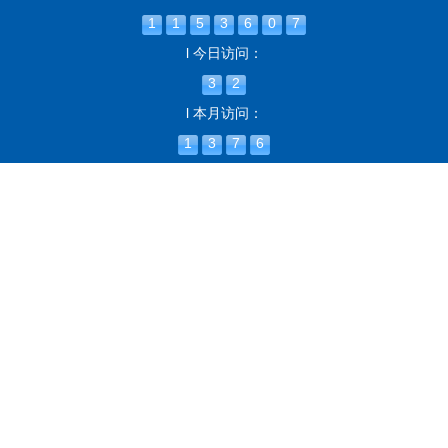
1
1
5
3
6
0
7
l 今日访问：
3
2
l 本月访问：
1
3
7
6