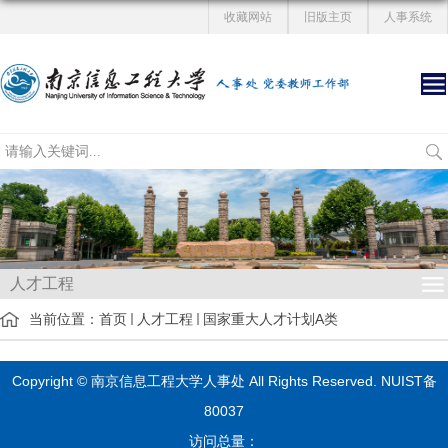
收藏网站
旧版主页
人事系统
人才工程
当前位置：
首页
人才工程
国家重大人才计划A类
Copyright © 南京信息工程大学人事处 All Rights Reserved.
NUIST备
80037
访问总量：