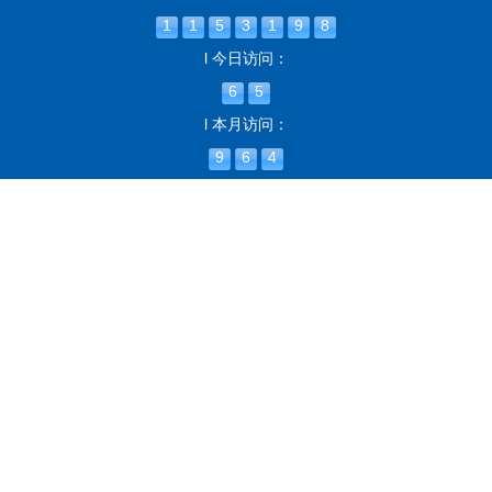
1
1
5
3
1
9
8
l 今日访问：
6
5
l 本月访问：
9
6
4