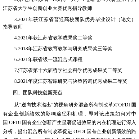
江苏省大学生创新创业大赛优秀指导教师
3.2021
年获江苏省普通高校团队优秀毕业设计（论文）
指导教师
4.2021
年获江苏省教学成果奖二等奖
5.2018
年江苏省教育教学与研究成果奖三等奖
6.2021
年获省级一流混合式课程
7.
江苏省第十六届哲学社会科学优秀成果奖二等奖
8.2021
年度江苏智库研究与决策咨询优秀成果二等奖
四、团队科技创新亮点
从“逆向技术溢出”的视角研究混合所有制改革对
OFDI
国
有企业创新绩效的影响途径和机理，即对该政策如何对中
国
OFDI
国有企业创新产生显著促进效应的内在机理进行深入
分析，提出混合所有制改革促进
OFDI
国有企业创新绩效的路