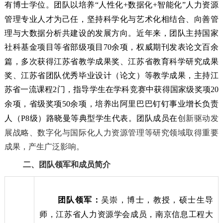
有博士学位。团队以培养“人性化
+
数据化
+
智能化”人力资源
管理专业人才为己任，坚持科学化与艺术化相结合、向善管
理与大数据分析共建设的发展方向。近年来，团队主持国家
社科基金项目等省部级项目
70
余项，权威期刊发表论文百余
篇，多次获得江苏省教学成果奖、江苏省教育科学研究成果
奖、江苏省团队优秀毕业设计（论文）等教学成果，主持江
苏省一流课程
2
门，指导学生在学科竞赛中获得国家级奖项
20
余项，省级奖项
50
余项，培养出阿里巴巴钉钉事业增长负责
人（
P8
级）路晓曼等典型学生代表。团队成员在
创新驱动发
展战略、数字化与国际化人力资源管理等研究领域取得重要
成果，产生广泛影响。
二、团队领军和成员简介
团队领军：
吴崇，博士，教授，硕士生导
师，江苏省人力资源学会成员，南京信息工程大