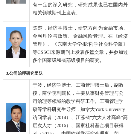
有一定的深入研究，研究成果也已在国内外
相
关领域期刊上发表。
陈楚
，
经济学博士，研究方向为金融市场、
金融理论与政策、金融风险管理。在《经济
管理》、《东南大学学报
:
哲学社会科学版》
等
CSSCI
来源期刊上发表多篇文章，并参加过
多个国家级和省部级项目的研究。
3.
公司治理研究团队
于波
，
经济学博士、工商管理博士后，副教
授，商学院副院长，主要从事财务管理与公
司治理等领域的教学科研工作。工商管理学
硕等学科研究生导师，加拿大
York University
访问学者（
2014
）、江苏省“六大人才高峰”高
层次人才（
2016
）、国家社科基金项目获得
者（
2015
）、中国软科学研究会理事，荣