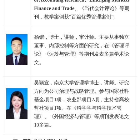
Finance and Trade
、《当代会计评论》等期
刊，教学案例获
“百篇优秀管理案例”。
杨锴
，博士，讲师，审计师。主要从事独立
董事、内部控制等方面的研究，在《管理评
论》《运筹与管理》等期刊发表多篇学术论
文。
吴颖宣
，南京大学管理学博士，讲师。研究
方向为公司治理与战略管理。参与国家社科
基金项目
1
项，农业部项目
2
项，主持省高校
哲社项目
1
项。在《科学学与科学技术管
理》、《外国经济与管理》等期刊发表论文
10
多篇。