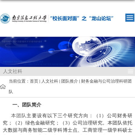
人文社科
当前位置：
首页
人文社科
团队推介
财务金融与公司治理科研团
队
一、团队简介
本团队
主要设有以下三个研究方向：（
1
）
公司财务研
究；（
2
）绿色金融研究；（
3
）公司治理研究。
本团队
依托
大数据与商务智能二级学科博士点、工商管理一级学科硕士