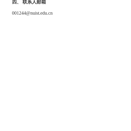
四、 联系人邮箱
001244@nuist.edu.cn