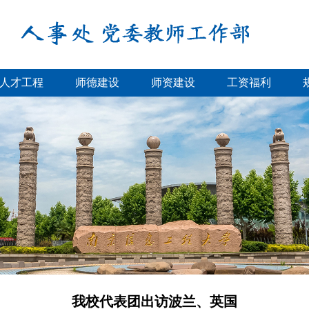
人才工程
师德建设
师资建设
工资福利
我校代表团出访波兰、英国