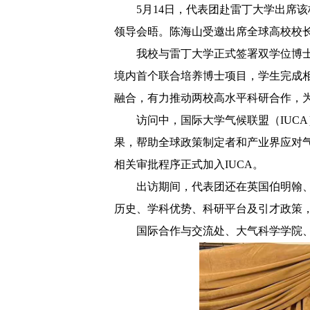
5月14日，代表团赴雷丁大学出席该校百年校庆系
领导会晤。陈海山受邀出席全球高校校
我校与雷丁大学正式签署双学位博
境内首个联合培养博士项目，学生完成
融合，有力推动两校高水平科研合作，为
访问中，国际大学气候联盟（IUC
果，帮助全球政策制定者和产业界应对气候
相关审批程序正式加入IUCA。
出访期间，代表团还在英国伯明翰
历史、学科优势、科研平台及引才政策
国际合作与交流处、大气科学学院