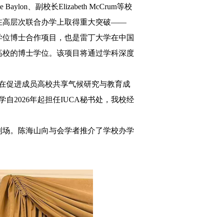
ylon、副校长Elizabeth McCrum等校
在高层次联合办学上取得重大突破——
学位博士合作项目，也是雷丁大学在中国
高校的博士学位。该项目将通过学科深度
旨在促进成员高校共享气候研究与教育成
自2026年起担任IUCA秘书处，我校经
到场。陈海山向与会学者推介了学校办学