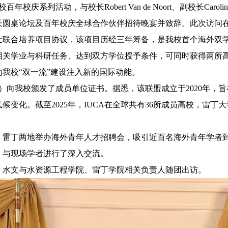
列活动，与校长Robert Van de Noort、副校长Caroline Ba
长圆桌论坛及百年校庆全球合作伙伴招待晚宴并致辞。此次访问
士联合培养项目协议，该项目历经三年筹备，是我校首个海外双
相关学业与科研任务、达到双方学位授予条件，可同时获得两所
我校“双一流”建设注入新的国际动能。
A）向我校颁发了成员单位证书。据悉，该联盟成立于2020年，
变化。截至2025年，IUCA在全球共有36所成员高校，雷丁大学
、雷丁两地举办海外青年人才招聘会，吸引近百名海外青年学者
，与现场学者进行了深入交流。
、水文与水资源工程学院、雷丁学院相关负责人随团出访。