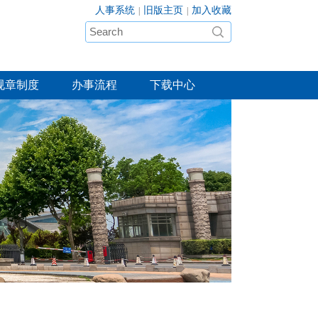
人事系统
旧版主页
加入收藏
|
|
规章制度
办事流程
下载中心