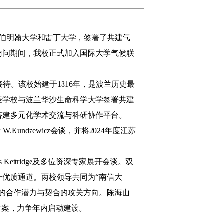
国伯明翰大学和雷丁大学，签署了共建气
访问期间，我校正式加入国际大学气候联
情接待。该校始建于1816年，是波兰历史最
表学校与波兰华沙生命科学大学签署共建
搭建多元化学术交流与科研协作平台。
undzewicz会谈，并将2024年度江苏
 Kettridge及多位资深专家展开会谈。双
优质通道。两校领导共同为“南信大—
的合作潜力与契合的攻关方向。陈海山
方案，力争年内启动建设。