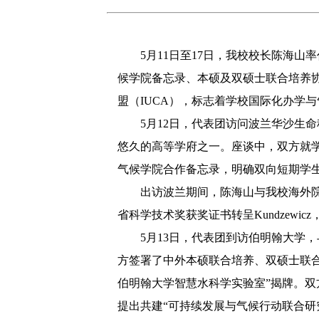
5月11日至17日，我校校长陈海
候学院备忘录、本硕及双硕士联合培养
盟（IUCA），标志着学校国际化办学
5月12日，代表团访问波兰华沙生命科
悠久的高等学府之一。座谈中，双方就
气候学院合作备忘录，明确双向短期学
出访波兰期间，陈海山与我校海外院士工
省科学技术奖获奖证书转呈Kundzewi
5月13日，代表团到访伯明翰大学，与副校
方签署了中外本硕联合培养、双硕士联
伯明翰大学智慧水科学实验室”揭牌。
提出共建“可持续发展与气候行动联合研