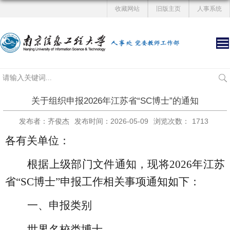
收藏网站
旧版主页
人事系统
关于组织申报2026年江苏省“SC博士”的通知
发布者：齐俊杰
发布时间：2026-05-09
浏览次数：
1713
各有关单位：
根据
上级部门文件通知
，现将
202
6
年江苏
省
“
SC博士
”申报工作相关事项通知如下：
一、申报类别
世界名校类博士