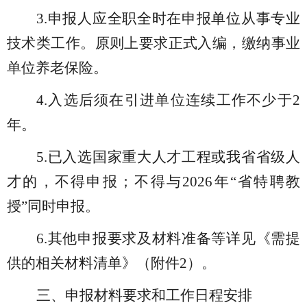
3.申报人应全职全时在申报单位从事专业
技术类工作。原则上要求正式入编，缴纳事业
单位养老保险。
4.入选后须在引进单位连续工作不少于2
年。
5.已入选国家重大人才工程或我省省级人
才的，不得申报；不得与2026年“省特聘教
授”同时申报。
6.其他
申报要求
及材料准备
等详见
《
需提
供的相关材料清单
》（附件
2
）
。
三、申报材料要求和工作日程安排