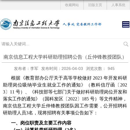
收藏网站
旧版主页
人事系统
南京信息工程大学科研助理招聘公告（丘仲锋教授团队）
发布者：李军
发布时间：2026-04-03
浏览次数：
945
根据《教育部办公厅关于高等学校做好
2023
年开发科研
助理岗位吸纳毕业生就业工作的通知》（教科信厅函〔
202
3
〕
11
号）、《科技部等七部门关于做好科研助理岗位开发和
落实工作的通知》（国科发区〔
2022
〕
185
号）等文件精神，
南京信息工程大学丘仲锋教授团队因工作需要，公开招聘科
研助理人员
3
名，现将招聘有关事项公告如下：
一、
岗位职责及主要工作内容
（一）计算机类科研助理（
2
名）