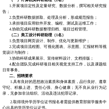
1.
开展项目定性及定量研究、数据分析，撰写相关研究报
告；
2.
负责科研数据抓取、处理及分析，形成规范报告；
3.
承担项目应用软件开发、编程、测试及运维工作；
4.
协助完成科研数据整理归档、项目过程管理。
（二）美工设计科研助理（
1
名）
1.
负责项目网页设计、制作、优化与更新维护；
2.
完成项目流程图、可视化图表、示意图、汇报材料等视
觉设计与制作；
3.
协助科研成果展示、宣传材料设计、文档排版；
4.
配合团队完成科研项目相关视觉支持工作，以及课题组
日常事务。
二、招聘要求
1.
具有良好的思想政治素质和身体素质，品行良好、遵章
守纪、积极上进、责任心强、身心健康；无不良从业行为记
录，无参加非法组织、活动及违法犯罪记录。
2.
取得境外学历学位证书报名者需提供教育部留学服务中
心出具的学历学位认证书。