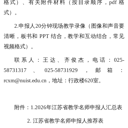
格式）、有关附件材料（按目录顺序，pdf 格
式）。
2.申报人20分钟现场教学录像（图像和声音要
清晰，板书和 PPT 结合，教学和互动结合，常见
视频格式）。
联系人：王达、齐俊杰，电话：
025-
58731317、025-58731929，邮箱：
rcxm@nuist.edu.cn，地址：行政楼620室。
附件：
1.2026年江苏省教学名师申报人汇总表
2.
江苏省教学名师申报人推荐表