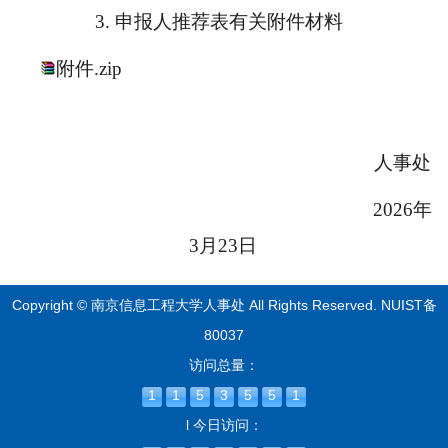
3.
申报人推荐表有关附件材料
附件.zip
人事处
2026年
3月23日
Copyright © 南京信息工程大学人事处 All Rights Reserved.
NUIST备
80037
访问总量：
1
1
5
3
5
5
1
l 今日访问：