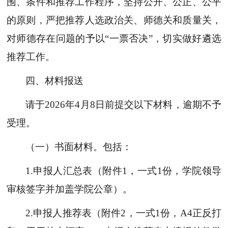
围、条件和推荐工作程序，坚持公开、公正、公平
的原则，严把推荐人选政治关、师德关和质量关，
对师德存在问题的予以
“一票否决”，切实做好遴选
推荐工作。
四、材料报送
请于
2026年4月8日前提交以下材料，逾期不予
受理。
（一）书面材料。
包括：
1.申报人汇总表（附件1，一式1份，学院领导
审核签字并加盖学院公章）。
2.申报人推荐表（附件2，一式1份，A4正反打