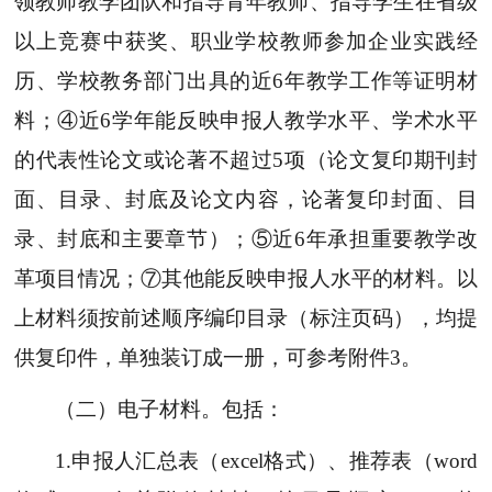
领教师教学团队和指导青年教师、指导学生在省级
以上竞赛中获奖、职业学校教师参加企业实践经
历、学校教务部门出具的近6年教学工作等证明材
料；④近6学年能反映申报人教学水平、学术水平
的代表性论文或论著不超过5项（论文复印期刊封
面、目录、封底及论文内容，论著复印封面、目
录、封底和主要章节）；⑤近6年承担重要教学改
革项目情况；⑦其他能反映申报人水平的材料。以
上材料须按前述顺序编印目录（标注页码），均提
供复印件，单独装订成一册，可参考附件3。
（二）电子材料。
包括：
1.申报人汇总表（excel格式）、推荐表（word