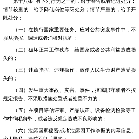
第十八条 有下列行为之一的，给予警告或者记过处分；
情节较重的，给予降低岗位等级处分；情节严重的，给予开
除处分：
（一）在执行国家重要任务、应对公共突发事件中，不
服从指挥、调遣或者消极对抗的；
（二）破坏正常工作秩序，给国家或者公共利益造成损
失的；
（三）违章指挥、违规操作，致使人民生命财产遭受损
失的；
（四）发生重大事故、灾害、事件，擅离职守或者不按
规定报告、不采取措施处置或者处置不力的；
（五）在项目评估评审、产品认证、设备检测检验等工
作中徇私舞弊，或者违反规定造成不良影响的；
（六）泄露国家秘密,或者泄露因工作掌握的内幕信息、
个人隐私，造成不良后果的；