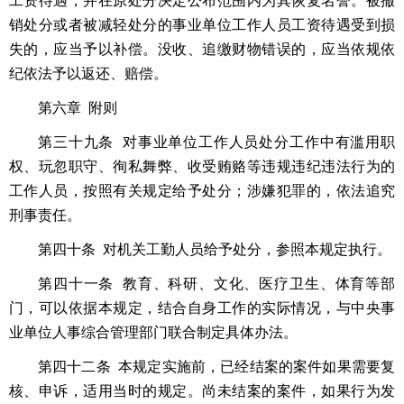
工资待遇，并在原处分决定公布范围内为其恢复名誉。被撤
销处分或者被减轻处分的事业单位工作人员工资待遇受到损
失的，应当予以补偿。没收、追缴财物错误的，应当依规依
纪依法予以返还、赔偿。
第六章 附则
第三十九条 对事业单位工作人员处分工作中有滥用职
权、玩忽职守、徇私舞弊、收受贿赂等违规违纪违法行为的
工作人员，按照有关规定给予处分；涉嫌犯罪的，依法追究
刑事责任。
第四十条 对机关工勤人员给予处分，参照本规定执行。
第四十一条 教育、科研、文化、医疗卫生、体育等部
门，可以依据本规定，结合自身工作的实际情况，与中央事
业单位人事综合管理部门联合制定具体办法。
第四十二条 本规定实施前，已经结案的案件如果需要复
核、申诉，适用当时的规定。尚未结案的案件，如果行为发