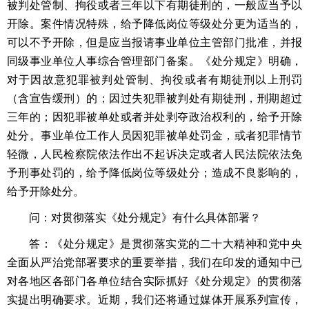
被判处管制、拘役或者三年以下有期徒刑的，一般应当予以
开除。案件情况特殊，给予降低岗位等级处分更为适当的，
可以不予开除，但是应当报请事业单位主管部门批准，并报
同级事业单位人事综合管理部门备案。《处分规定》明确，
对于因故意犯罪被判处管制、拘役或者有期徒刑以上刑罚
（含宣告缓刑）的；因过失犯罪被判处有期徒刑，刑期超过
三年的；因犯罪被单处或者并处剥夺政治权利的，给予开除
处分。事业单位工作人员因犯罪被单处罚金，或者犯罪情节
轻微，人民检察院依法作出不起诉决定或者人民法院依法免
予刑事处罚的，给予降低岗位等级处分；造成不良影响的，
给予开除处分。
问：对贯彻落实《处分规定》有什么具体部署？
答：《处分规定》是贯彻落实党的二十大精神和党中央
全面从严治党部署要求的重要举措，我们在印发的通知中已
对各地区各部门各单位结合实际抓好《处分规定》的贯彻落
实提出明确要求。近期，我们还将通过媒体开展系列宣传，