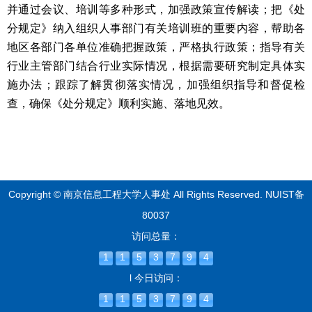
并通过会议、培训等多种形式，加强政策宣传解读；把《处
分规定》纳入组织人事部门有关培训班的重要内容，帮助各
地区各部门各单位准确把握政策，严格执行政策；指导有关
行业主管部门结合行业实际情况，根据需要研究制定具体实
施办法；跟踪了解贯彻落实情况，加强组织指导和督促检
查，确保《处分规定》顺利实施、落地见效。
Copyright © 南京信息工程大学人事处 All Rights Reserved.
NUIST备
80037
访问总量：
1
1
5
3
7
9
4
l 今日访问：
1
1
5
3
7
9
4