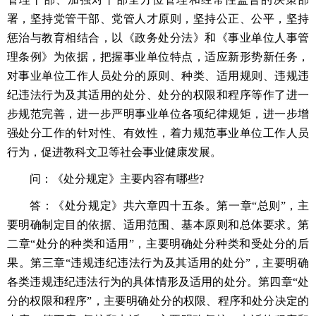
署，坚持党管干部、党管人才原则，坚持公正、公平，坚持
惩治与教育相结合，以《政务处分法》和《事业单位人事管
理条例》为依据，把握事业单位特点，适应新形势新任务，
对事业单位工作人员处分的原则、种类、适用规则、违规违
纪违法行为及其适用的处分、处分的权限和程序等作了进一
步规范完善，进一步严明事业单位各项纪律规矩，进一步增
强处分工作的针对性、有效性，着力规范事业单位工作人员
行为，促进教科文卫等社会事业健康发展。
问：《处分规定》主要内容有哪些?
答：《处分规定》共六章四十五条。第一章“总则”，主
要明确制定目的依据、适用范围、基本原则和总体要求。第
二章“处分的种类和适用”，主要明确处分种类和受处分的后
果。第三章“违规违纪违法行为及其适用的处分”，主要明确
各类违规违纪违法行为的具体情形及适用的处分。第四章“处
分的权限和程序”，主要明确处分的权限、程序和处分决定的