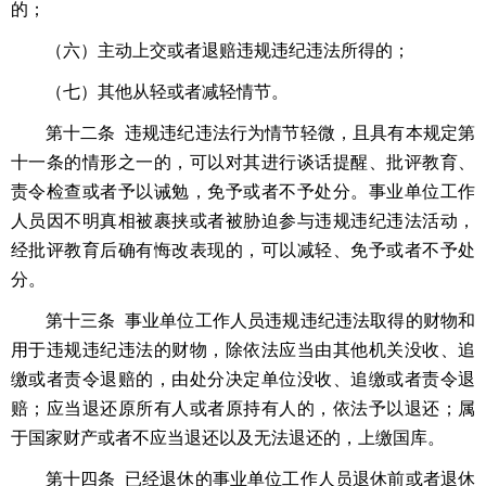
的；
（六）主动上交或者退赔违规违纪违法所得的；
（七）其他从轻或者减轻情节。
第十二条 违规违纪违法行为情节轻微，且具有本规定第
十一条的情形之一的，可以对其进行谈话提醒、批评教育、
责令检查或者予以诫勉，免予或者不予处分。事业单位工作
人员因不明真相被裹挟或者被胁迫参与违规违纪违法活动，
经批评教育后确有悔改表现的，可以减轻、免予或者不予处
分。
第十三条 事业单位工作人员违规违纪违法取得的财物和
用于违规违纪违法的财物，除依法应当由其他机关没收、追
缴或者责令退赔的，由处分决定单位没收、追缴或者责令退
赔；应当退还原所有人或者原持有人的，依法予以退还；属
于国家财产或者不应当退还以及无法退还的，上缴国库。
第十四条 已经退休的事业单位工作人员退休前或者退休