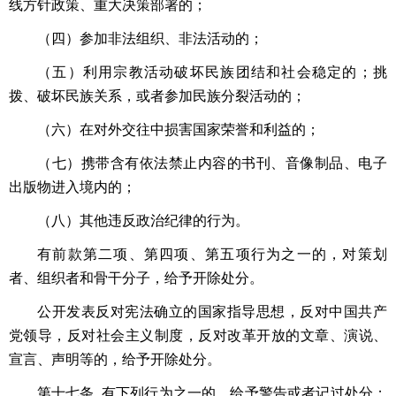
线方针政策、重大决策部署的；
（四）参加非法组织、非法活动的；
（五）利用宗教活动破坏民族团结和社会稳定的；挑
拨、破坏民族关系，或者参加民族分裂活动的；
（六）在对外交往中损害国家荣誉和利益的；
（七）携带含有依法禁止内容的书刊、音像制品、电子
出版物进入境内的；
（八）其他违反政治纪律的行为。
有前款第二项、第四项、第五项行为之一的，对策划
者、组织者和骨干分子，给予开除处分。
公开发表反对宪法确立的国家指导思想，反对中国共产
党领导，反对社会主义制度，反对改革开放的文章、演说、
宣言、声明等的，给予开除处分。
第十七条 有下列行为之一的，给予警告或者记过处分；