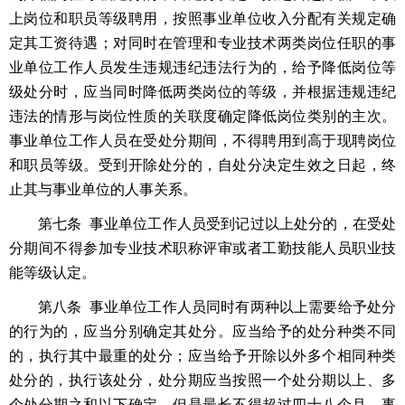
上岗位和职员等级聘用，按照事业单位收入分配有关规定确
定其工资待遇；对同时在管理和专业技术两类岗位任职的事
业单位工作人员发生违规违纪违法行为的，给予降低岗位等
级处分时，应当同时降低两类岗位的等级，并根据违规违纪
违法的情形与岗位性质的关联度确定降低岗位类别的主次。
事业单位工作人员在受处分期间，不得聘用到高于现聘岗位
和职员等级。受到开除处分的，自处分决定生效之日起，终
止其与事业单位的人事关系。
第七条 事业单位工作人员受到记过以上处分的，在受处
分期间不得参加专业技术职称评审或者工勤技能人员职业技
能等级认定。
第八条 事业单位工作人员同时有两种以上需要给予处分
的行为的，应当分别确定其处分。应当给予的处分种类不同
的，执行其中最重的处分；应当给予开除以外多个相同种类
处分的，执行该处分，处分期应当按照一个处分期以上、多
个处分期之和以下确定，但是最长不得超过四十八个月。事