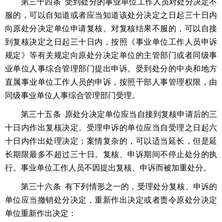
第三十四条 受到处分的事业单位工作人员对处分决定不
服的，可以自知道或者应当知道该处分决定之日起三十日内
向原处分决定单位申请复核。对复核结果不服的，可以自接
到复核决定之日起三十日内，按照《事业单位工作人员申诉
规定》等有关规定向原处分决定单位的主管部门或者同级事
业单位人事综合管理部门提出申诉。受到处分的中央和地方
直属事业单位工作人员的申诉，按照干部人事管理权限，由
同级事业单位人事综合管理部门受理。
第三十五条 原处分决定单位应当自接到复核申请后的三
十日内作出复核决定。受理申诉的单位应当自受理之日起六
十日内作出处理决定；案情复杂的，可以适当延长，但是延
长期限最多不超过三十日。复核、申诉期间不停止处分的执
行。事业单位工作人员不因提出复核、申诉而被加重处分。
第三十六条 有下列情形之一的，受理处分复核、申诉的
单位应当撤销处分决定，重新作出决定或者责令原处分决定
单位重新作出决定：