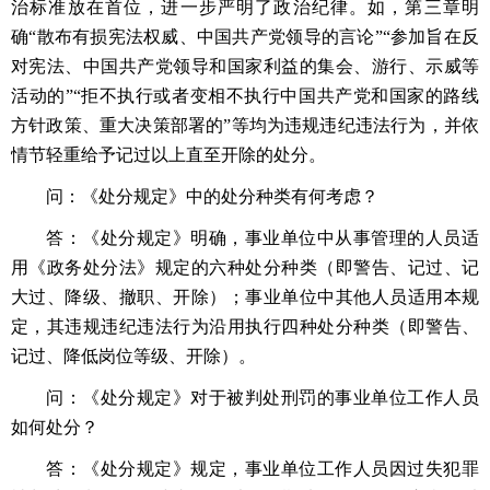
治标准放在首位，进一步严明了政治纪律。如，第三章明
确“散布有损宪法权威、中国共产党领导的言论”“参加旨在反
对宪法、中国共产党领导和国家利益的集会、游行、示威等
活动的”“拒不执行或者变相不执行中国共产党和国家的路线
方针政策、重大决策部署的”等均为违规违纪违法行为，并依
情节轻重给予记过以上直至开除的处分。
问：《处分规定》中的处分种类有何考虑？
答：《处分规定》明确，事业单位中从事管理的人员适
用《政务处分法》规定的六种处分种类（即警告、记过、记
大过、降级、撤职、开除）；事业单位中其他人员适用本规
定，其违规违纪违法行为沿用执行四种处分种类（即警告、
记过、降低岗位等级、开除）。
问：《处分规定》对于被判处刑罚的事业单位工作人员
如何处分？
答：《处分规定》规定，事业单位工作人员因过失犯罪